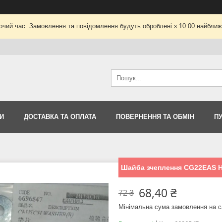
очий час. Замовлення та повідомлення будуть оброблені з 10:00 найближч
И
ДОСТАВКА ТА ОПЛАТА
ПОВЕРНЕННЯ ТА ОБМІН
П
Шайба зчеплення CG22EAS H
68,40 ₴
72 ₴
Мінімальна сума замовлення на с