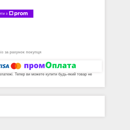
ти з
нів
за рахунок покупця
 платежі. Тепер ви можете купити будь-який товар не