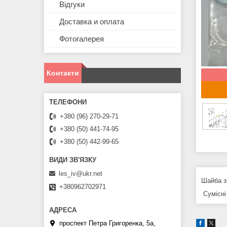
Відгуки
Доставка и оплата
Фотогалерея
Контакти
+380 (96) 270-29-71
+380 (50) 441-74-95
+380 (50) 442-99-65
les_iv@ukr.net
Шайба з
+380962702971
Сумісні
проспект Петра Григоренка, 5а,