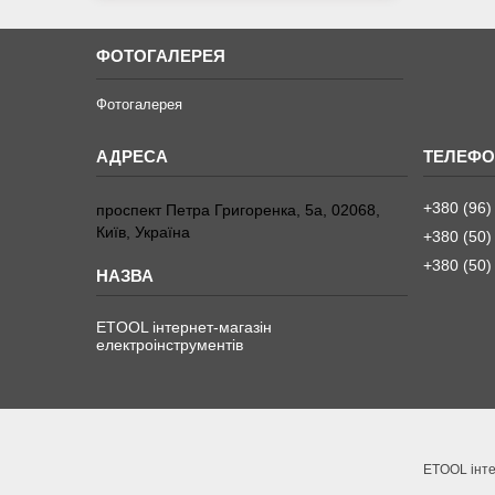
ФОТОГАЛЕРЕЯ
Фотогалерея
+380 (96)
проспект Петра Григоренка, 5а, 02068,
Київ, Україна
+380 (50)
+380 (50)
ETOOL інтернет-магазін
електроінструментів