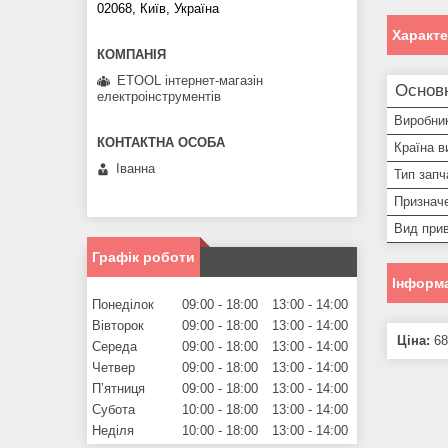
02068, Київ, Україна
Характ
ETOOL інтернет-магазін
Основ
електроінструментів
Виробни
Країна в
Іванна
Тип запч
Призначе
Вид прив
Графік роботи
Інформа
Понеділок
09:00
18:00
13:00
14:00
Вівторок
09:00
18:00
13:00
14:00
Ціна:
68
Середа
09:00
18:00
13:00
14:00
Четвер
09:00
18:00
13:00
14:00
Пʼятниця
09:00
18:00
13:00
14:00
Субота
10:00
18:00
13:00
14:00
Неділя
10:00
18:00
13:00
14:00