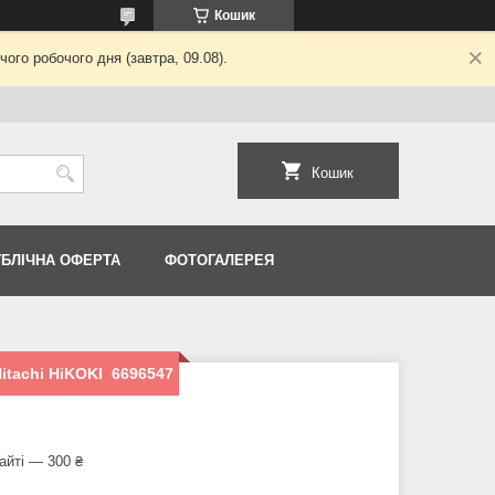
Кошик
ого робочого дня (завтра, 09.08).
Кошик
УБЛІЧНА ОФЕРТА
ФОТОГАЛЕРЕЯ
itachi HiKOKI 6696547
айті — 300 ₴