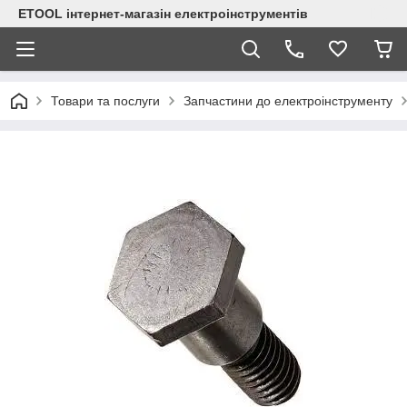
ETOOL інтернет-магазін електроінструментів
Товари та послуги
Запчастини до електроінструменту