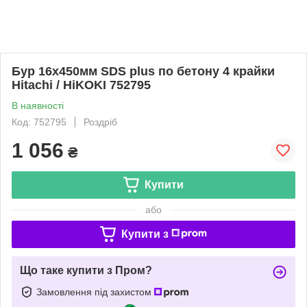
Бур 16х450мм SDS plus по бетону 4 крайки
Hitachi / HiKOKI 752795
В наявності
Код: 752795
Роздріб
1 056
₴
Купити
або
Купити з
Що таке купити з Пром?
Замовлення під захистом