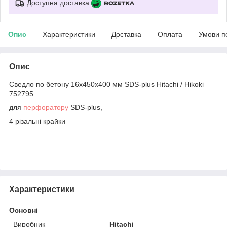
Доступна доставка
Опис
Характеристики
Доставка
Оплата
Умови п
Опис
Сведло по бетону 16х450х400 мм SDS-plus Hitachi / Hikoki
752795
для
перфоратору
SDS-plus,
4 різальні крайки
Характеристики
Основні
Виробник
Hitachi