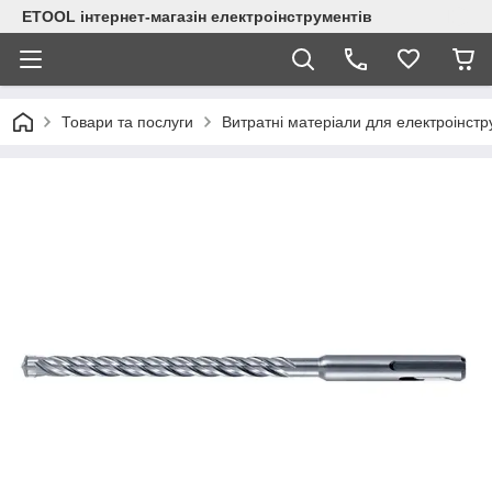
ETOOL інтернет-магазін електроінструментів
Товари та послуги
Витратні матеріали для електроінст