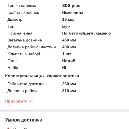
Тип хвостовика
SDS-plus
Країна виробник
Німеччина
Діаметр
16 мм
Тип
Бур
Призначення
По бетону/цеглі/каменю
Загальна довжина
450 мм
Довжина робочої частини
400 мм
Кількість в наборі
1 шт.
Стан
Новий
Набір
Ні
Користувальницькі характеристики
Габаритна довжина
260 мм
Довжина робоча
310 мм
Приховати
Умови доставки