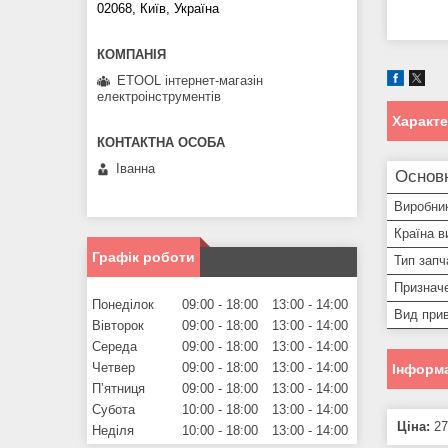
02068, Київ, Україна
ETOOL інтернет-магазін
електроінструментів
Характ
Іванна
Основ
Виробни
Країна в
Графік роботи
Тип запч
Призначе
Понеділок
09:00
18:00
13:00
14:00
Вид прив
Вівторок
09:00
18:00
13:00
14:00
Середа
09:00
18:00
13:00
14:00
Четвер
09:00
18:00
13:00
14:00
Інформа
Пʼятниця
09:00
18:00
13:00
14:00
Субота
10:00
18:00
13:00
14:00
Ціна:
27
Неділя
10:00
18:00
13:00
14:00