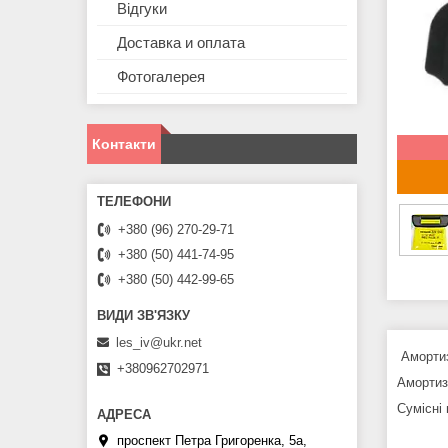
Відгуки
Доставка и оплата
Фотогалерея
Контакти
+380 (96) 270-29-71
+380 (50) 441-74-95
+380 (50) 442-99-65
les_iv@ukr.net
Амортиз
+380962702971
Амортиз
Сумісні
проспект Петра Григоренка, 5а,