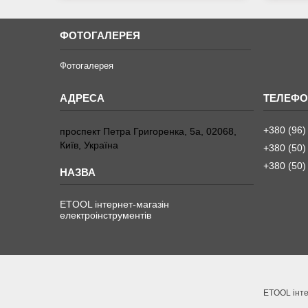
ФОТОГАЛЕРЕЯ
Фотогалерея
+380 (96)
проспект Петра Григоренка, 5а, 02068,
Київ, Україна
+380 (50)
+380 (50)
ETOOL інтернет-магазін
електроінструментів