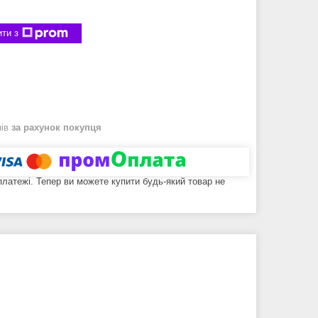
ти з
нів
за рахунок покупця
 платежі. Тепер ви можете купити будь-який товар не