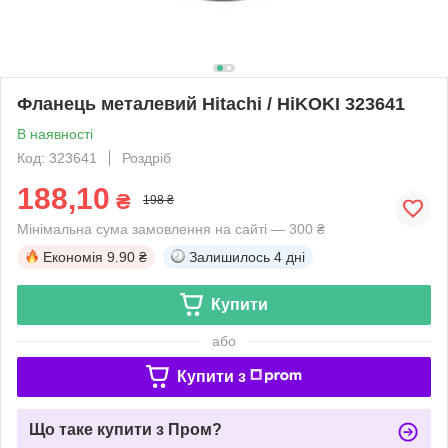
Фланець металевий Hitachi / HiKOKI 323641
В наявності
Код: 323641
Роздріб
188,10
₴
198 ₴
Мінімальна сума замовлення на сайті — 300 ₴
Економія
9.90 ₴
Залишилось
4 дні
Купити
або
Купити з
Що таке купити з Пром?