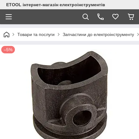
ETOOL інтернет-магазін електроінструментів
Товари та послуги
Запчастини до електроінструменту
–5%