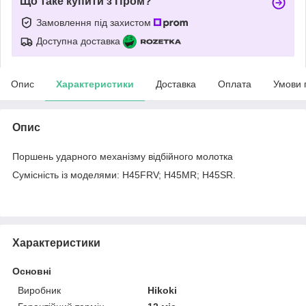
Що таке купити з Пром?
Замовлення під захистом
Доступна доставка
Опис
Характеристики
Доставка
Оплата
Умови 
Опис
Поршень ударного механізму відбійного молотка
Сумісність із моделями
:
H45FRV; H45MR; H45SR.
Характеристики
Основні
Виробник
Hikoki