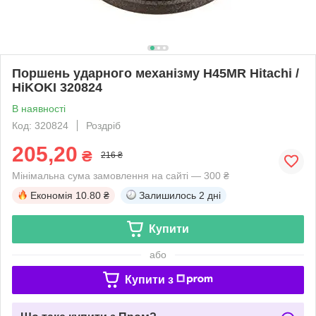
Поршень ударного механізму H45MR Hitachi /
HiKOKI 320824
В наявності
Код: 320824
Роздріб
205,20
₴
216 ₴
Мінімальна сума замовлення на сайті — 300 ₴
Економія
10.80 ₴
Залишилось
2 дні
Купити
або
Купити з