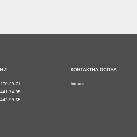
 270-29-71
Іванна
 441-74-95
 442-99-65