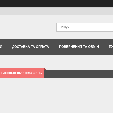
И
ДОСТАВКА ТА ОПЛАТА
ПОВЕРНЕННЯ ТА ОБМІН
П
триковые шлифмашины