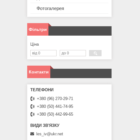
Фотогалерея
Фільтри
Ціна
Контакти
+380 (96) 270-29-71
+380 (50) 441-74-95
+380 (50) 442-99-65
les_iv@ukr.net