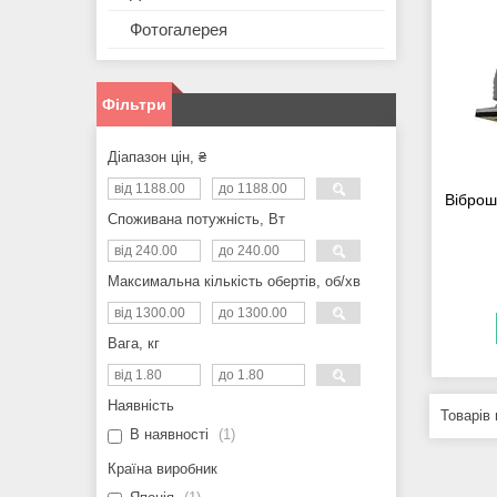
Фотогалерея
Фільтри
Діапазон цін, ₴
Вібро
Споживана потужність, Вт
Максимальна кількість обертів, об/хв
Вага, кг
Наявність
В наявності
1
Країна виробник