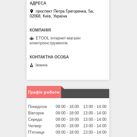
проспект Петра Григоренка, 5а,
02068, Київ, Україна
ETOOL інтернет-магазін
електроінструментів
Іванна
Графік роботи
Понеділок
09:00
18:00
13:00
14:00
Вівторок
09:00
18:00
13:00
14:00
Середа
09:00
18:00
13:00
14:00
Четвер
09:00
18:00
13:00
14:00
Пʼятниця
09:00
18:00
13:00
14:00