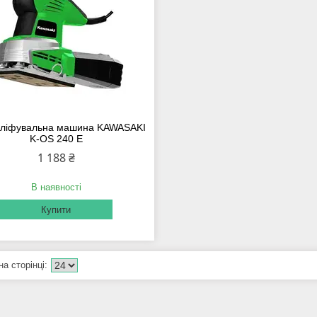
шліфувальна машина KAWASAKI
K-OS 240 E
1 188 ₴
В наявності
Купити