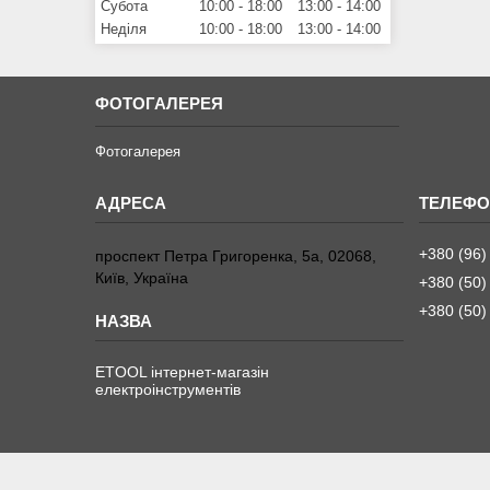
Субота
10:00
18:00
13:00
14:00
Неділя
10:00
18:00
13:00
14:00
ФОТОГАЛЕРЕЯ
Фотогалерея
+380 (96)
проспект Петра Григоренка, 5а, 02068,
Київ, Україна
+380 (50)
+380 (50)
ETOOL інтернет-магазін
електроінструментів