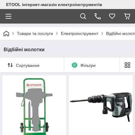
ETOOL інтернет-магазін електроінструментів
Товари та послуги
Електроінструмент
Відбійні молот
Відбійні молотки
Сортування
0
Фільтри