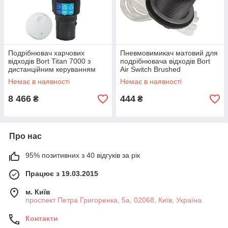
Подрібнювач харчових
Пневмовимикач матовий для
відходів Bort Titan 7000 з
подрібнювача відходів Bort
дистанційним керуванням
Air Switch Brushed
Немає в наявності
Немає в наявності
8 466
444
₴
₴
Про нас
95% позитивних з 40 відгуків за рік
Працює з 19.03.2015
м. Київ
проспект Петра Григоренка, 5а, 02068, Київ, Україна
Контакти