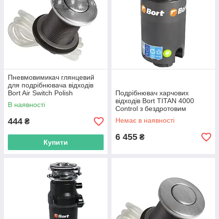
Пневмовимикач глянцевий
для подрібнювача відходів
Bort Air Switch Polish
Подрібнювач харчових
відходів Bort TITAN 4000
В наявності
Control з бездротовим
вимикачем
444
Немає в наявності
₴
6 455
₴
Купити